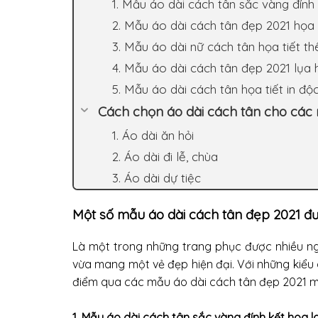
1. Mẫu áo dài cách tân sắc vàng đính
2. Mẫu áo dài cách tân đẹp 2021 họa
3. Mẫu áo dài nữ cách tân họa tiết th
4. Mẫu áo dài cách tân đẹp 2021 lụa 
5. Mẫu áo dài cách tân họa tiết in độ
Cách chọn áo dài cách tân cho các n
1. Áo dài ăn hỏi
2. Áo dài đi lễ, chùa
3. Áo dài dự tiệc
Một số mẫu áo dài cách tân đẹp 2021 đ
Là một trong những trang phục được nhiều ng
vừa mang một vẻ đẹp hiện đại. Với những kiểu d
điểm qua các mẫu áo dài cách tân đẹp 2021 mớ
1. Mẫu áo dài cách tân sắc vàng đính kết hoa l