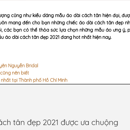
ượng cũng như kiểu dáng mẫu áo dài cách tân hiện đại, đượ
luôn mang đến cho bạn những chiếc áo dài cách tân đẹp nh
uổi, các bạn có thể thỏa sức lựa chọn những mẫu áo ưng ý, 
ẫu áo dài cách tân đẹp 2021 đang hot nhất hiện nay.
yên Nguyễn Bridal
cũng nên biết
 nhất tại Thành phố Hồ Chí Minh
ách tân đẹp 2021 được ưa chuộng