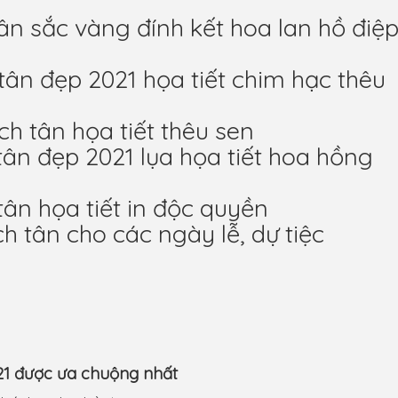
tân sắc vàng đính kết hoa lan hồ điệ
tân đẹp 2021 họa tiết chim hạc thêu
ch tân họa tiết thêu sen
tân đẹp 2021 lụa họa tiết hoa hồng
tân họa tiết in độc quyền
h tân cho các ngày lễ, dự tiệc
21 được ưa chuộng nhất