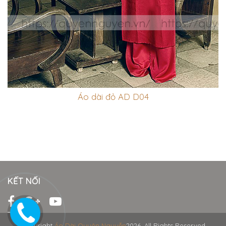
Áo dài đỏ AD D04
KẾT NỐI
Copyright
Áo Dài Quyên Nguyễn
2026. All Rights Reserved