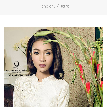
Trang chủ
/
Retro