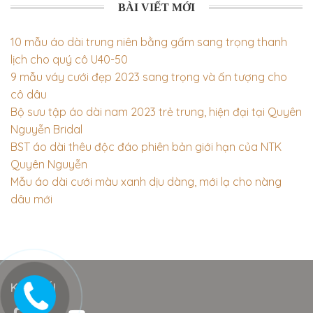
BÀI VIẾT MỚI
10 mẫu áo dài trung niên bằng gấm sang trọng thanh
lịch cho quý cô U40-50
9 mẫu váy cưới đẹp 2023 sang trọng và ấn tượng cho
cô dâu
Bộ sưu tập áo dài nam 2023 trẻ trung, hiện đại tại Quyên
Nguyễn Bridal
BST áo dài thêu độc đáo phiên bản giới hạn của NTK
Quyên Nguyễn
Mẫu áo dài cưới màu xanh dịu dàng, mới lạ cho nàng
dâu mới
KẾT NỐI