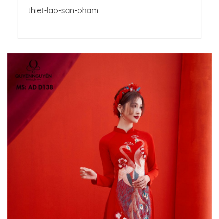
thiet-lap-san-pham