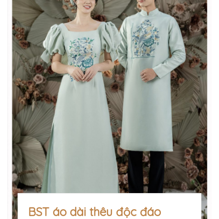
BST áo dài thêu độc đáo