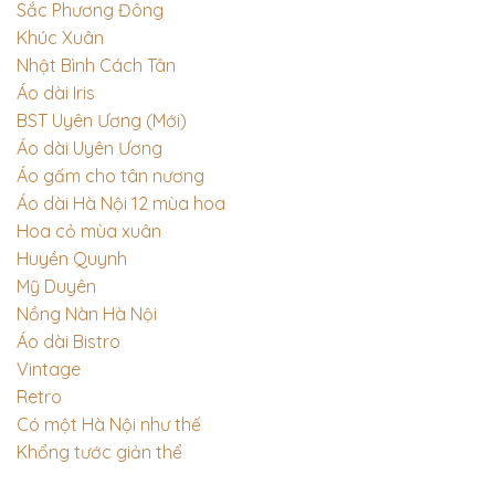
Sắc Phương Đông
Khúc Xuân
Nhật Bình Cách Tân
Áo dài Iris
BST Uyên Ương (Mới)
Áo dài Uyên Ương
Áo gấm cho tân nương
Áo dài Hà Nội 12 mùa hoa
Hoa cỏ mùa xuân
Huyền Quynh
Mỹ Duyên
Nồng Nàn Hà Nội
Áo dài Bistro
Vintage
Retro
Có một Hà Nội như thế
Khổng tước giản thể