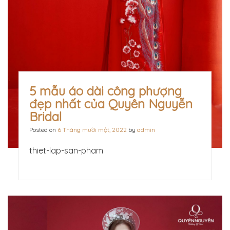
5 mẫu áo dài công phượng
đẹp nhất của Quyên Nguyễn
Bridal
Posted on
6 Tháng mười một, 2022
by
admin
thiet-lap-san-pham