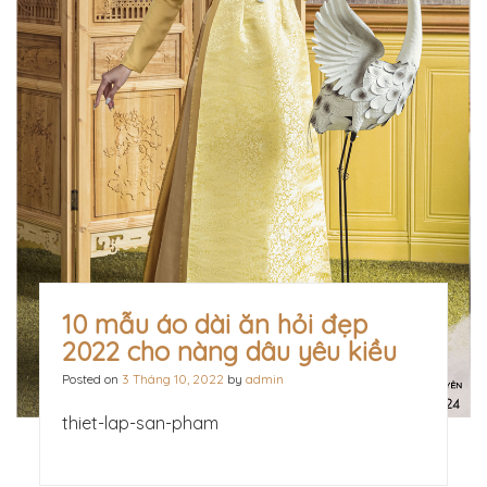
10 mẫu áo dài ăn hỏi đẹp
2022 cho nàng dâu yêu kiều
Posted on
3 Tháng 10, 2022
by
admin
thiet-lap-san-pham