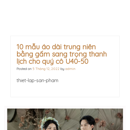
10 mẫu áo dài trung niên
bằng gấm sang trọng thanh
lịch cho quý cô U40-50
Posted on
5 Tháng 12, 2022
by
admin
thiet-lap-san-pham