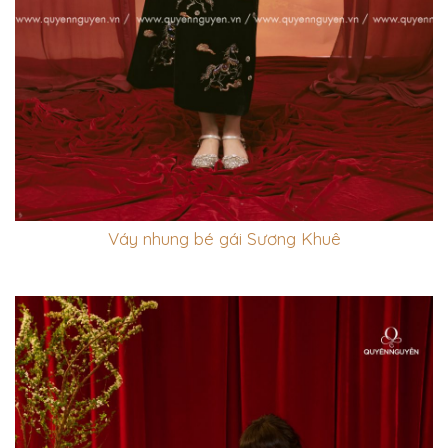
Váy nhung bé gái Sương Khuê