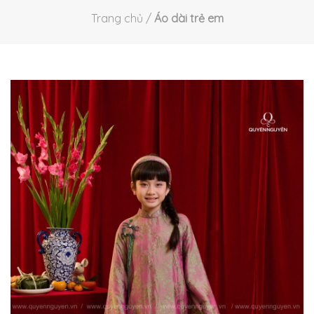
Trang chủ
/
Áo dài trẻ em