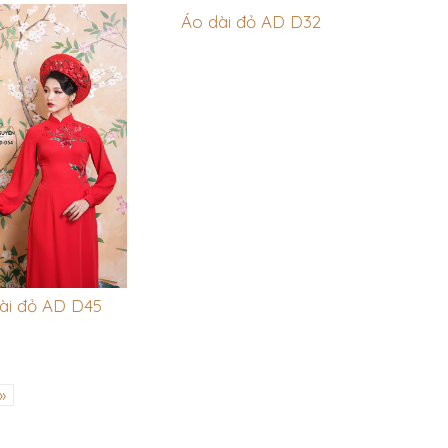
Áo dài đỏ AD D32
ài đỏ AD D45
»