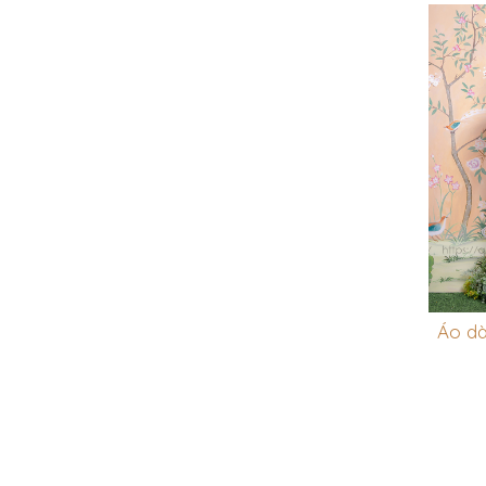
Áo dà