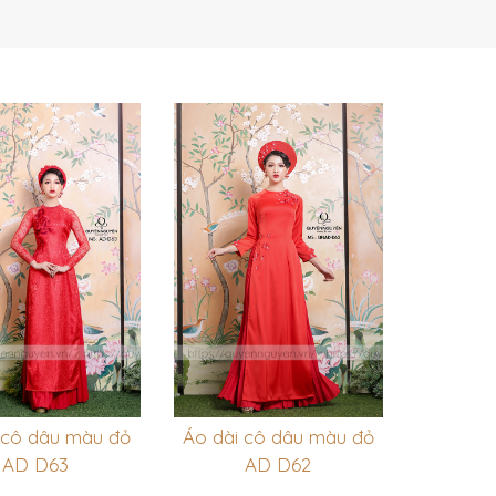
 cô dâu màu đỏ
Áo dài cô dâu màu đỏ
AD D63
AD D62