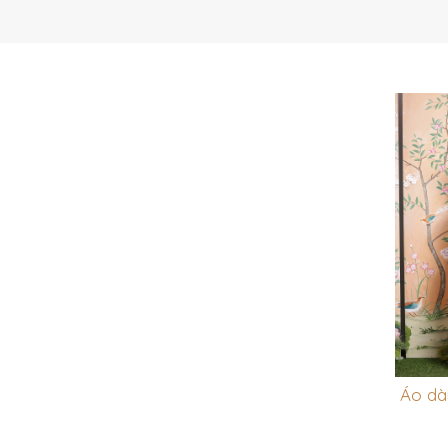
Áo dà