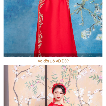
Áo dài Đỏ AD D89