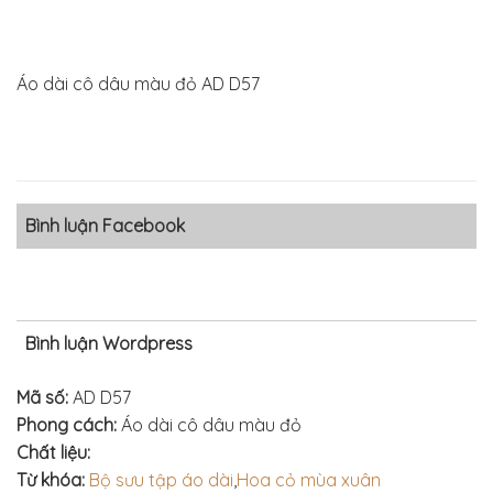
Áo dài cô dâu màu đỏ AD D57
Bình luận Facebook
Bình luận Wordpress
Mã số:
AD D57
Phong cách:
Áo dài cô dâu màu đỏ
Chất liệu:
Từ khóa:
Bộ sưu tập áo dài
,
Hoa cỏ mùa xuân