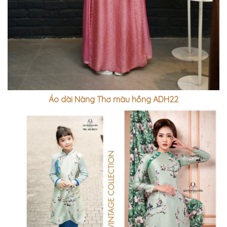
Áo dài Nàng Thơ màu hồng ADH22