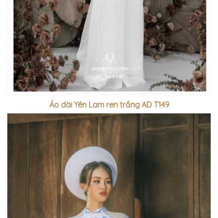
Áo dài Yên Lam ren trắng AD T149