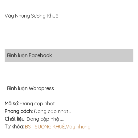
Váy Nhung Sương Khuê
Bình luận Facebook
Bình luận Wordpress
Mã số:
Đang cập nhật...
Phong cách:
Đang cập nhật...
Chất liệu:
Đang cập nhật...
Từ khóa:
BST SƯƠNG KHUÊ
,
Váy nhung