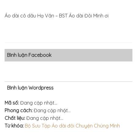
Áo dài cô dâu Hạ Vân – BST Áo dài Đôi Mình ơi
Bình luận Facebook
Bình luận Wordpress
Mã số:
Đang cập nhật...
Phong cách:
Đang cập nhật...
Chất liệu:
Đang cập nhật...
Từ khóa:
Bộ Sưu Tập Áo dài đôi Chuyện Chúng Mình