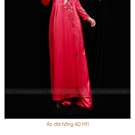
Áo dài hồng AD H11