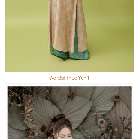
Áo dài Thục Yên 1