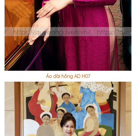
Áo dài hồng AD H07