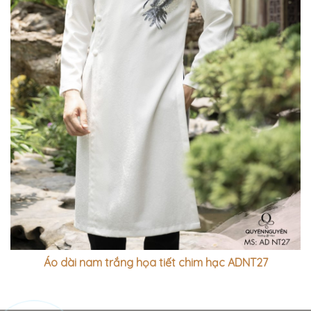
Áo dài nam trắng họa tiết chim hạc ADNT27