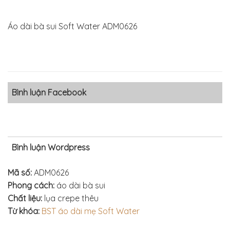
Áo dài bà sui Soft Water ADM0626
Bình luận Facebook
Bình luận Wordpress
Mã số:
ADM0626
Phong cách:
áo dài bà sui
Chất liệu:
lụa crepe thêu
Từ khóa:
BST áo dài mẹ Soft Water