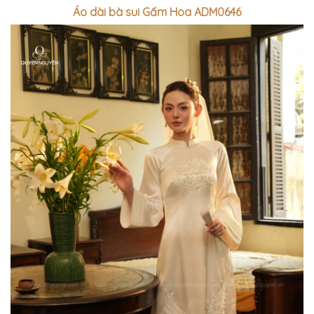
Áo dài bà sui Gấm Hoa ADM0646