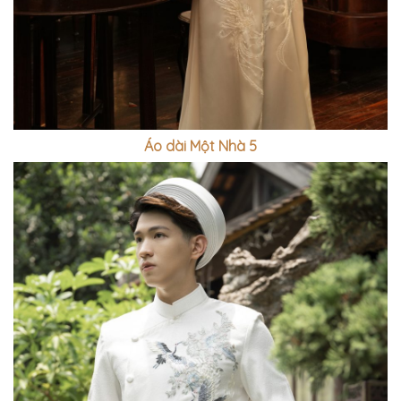
Áo dài Một Nhà 5