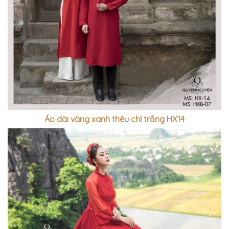
Áo dài vàng xanh thêu chỉ trắng HX14