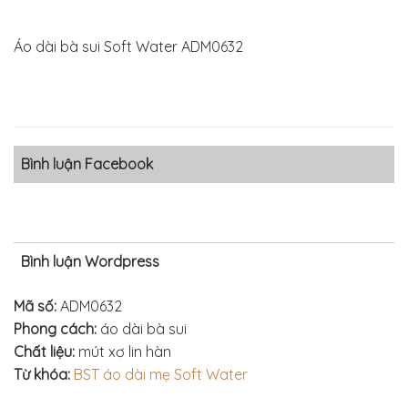
Áo dài bà sui Soft Water ADM0632
Bình luận Facebook
Bình luận Wordpress
Mã số:
ADM0632
Phong cách:
áo dài bà sui
Chất liệu:
mút xơ lin hàn
Từ khóa:
BST áo dài mẹ Soft Water