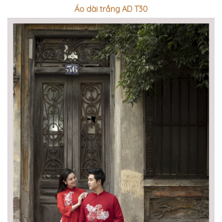
Áo dài trắng AD T30