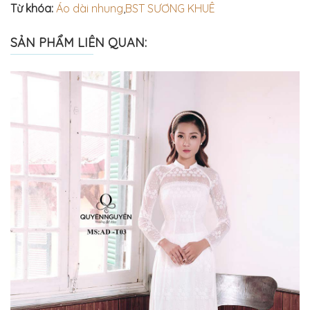
Từ khóa:
Áo dài nhung
,
BST SƯƠNG KHUÊ
SẢN PHẨM LIÊN QUAN: