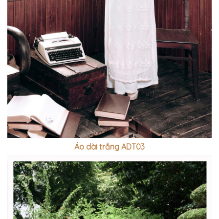
Áo dài trắng ADT03