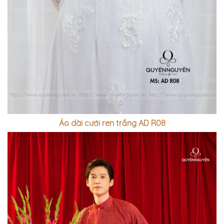
Áo dài cưới ren trắng AD R08