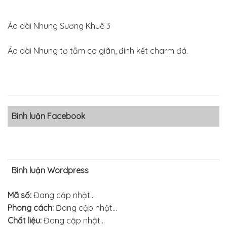
Áo dài Nhung Sương Khuê 3
Áo dài Nhung tơ tằm co giãn, đính kết charm đá.
Bình luận Facebook
Bình luận Wordpress
Mã số:
Đang cập nhật...
Phong cách:
Đang cập nhật...
Chất liệu:
Đang cập nhật...