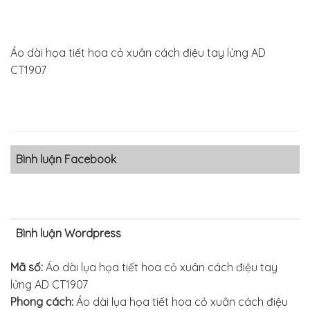
Áo dài họa tiết hoa cỏ xuân cách điệu tay lửng AD
CT1907
Bình luận Facebook
Bình luận Wordpress
Mã số:
Áo dài lụa họa tiết hoa cỏ xuân cách điệu tay
lửng AD CT1907
Phong cách:
Áo dài lụa họa tiết hoa cỏ xuân cách điệu