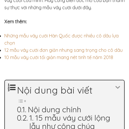
váy cưới của mình. Hãy cùng biến ước mơ của bạn thành
sự thực với những mẫu váy cưới dưới đây.
Xem thêm:
Những mẫu váy cưới Hàn Quốc được nhiều cô dâu lựa
chọn
12 mẫu váy cưới đơn giản nhưng sang trọng cho cô dâu
10 mẫu váy cưới tối giản mang nét tinh tế năm 2018
Nội dung bài viết
Nội dung chính
1. 15 mẫu váy cưới lộng
lẫy như công chúa