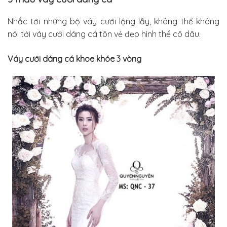
Nhắc tới những bộ váy cưới lộng lẫy, không thể không
nói tới váy cưới dáng cá tôn vẻ đẹp hình thể cô dâu.
Váy cưới dáng cá khoe khóe 3 vòng