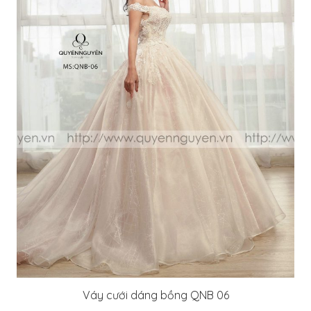
Váy cưới dáng bồng QNB 06