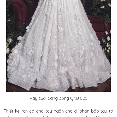
Váy cưới dáng bồng QNB 005
Thiết kế ren có ống tay ngắn che đi phần bắp tay to