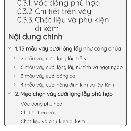
Vóc dáng phù hợp
Chi tiết trên váy
Chất liệu và phụ kiện
đi kèm
Nội dung chính
1. 15 mẫu váy cưới lộng lẫy như công chúa
2 mẫu váy cưới lộng lẫy trễ vai
6 mẫu váy cưới lộng lẫy nữ tính và ngọt ngào
3 mẫu váy cưới dáng cá
4 mẫu váy cưới hồng đính kim sa lấp lánh
2. Mẹo chọn váy cưới lộng lẫy phù hợp
Vóc dáng phù hợp
Chi tiết trên váy
Chất liệu và phụ kiện đi kèm