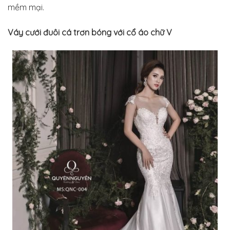
mềm mại.
Váy cưới đuôi cá trơn bóng với cổ áo chữ V