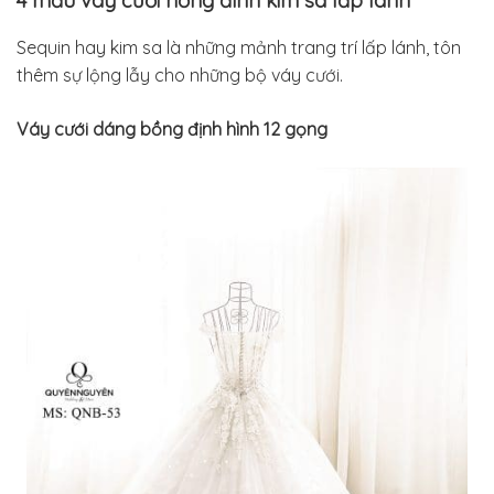
Sequin hay kim sa là những mảnh trang trí lấp lánh, tôn
thêm sự lộng lẫy cho những bộ váy cưới.
Váy cưới dáng bồng định hình 12 gọng