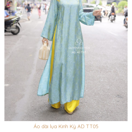
Áo dài lụa Kinh Kỳ AD TT05