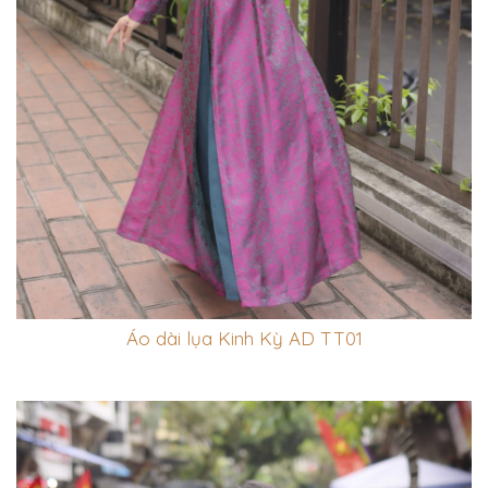
Áo dài lụa Kinh Kỳ AD TT01