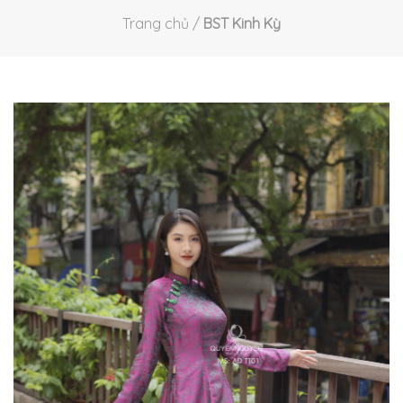
Trang chủ
/
BST Kinh Kỳ