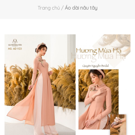
Trang chủ
/
Áo dài nâu tây