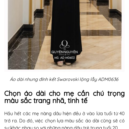
Áo dài nhung đính kết Swarovski lộng lẫy ADM0636
Chọn áo dài cho mẹ cần chú trọng
màu sắc trang nhã, tinh tế
Hầu hết các mẹ nàng dâu hiện đều ở vào lứa tuổi từ 40
trở ra. Do đó, việc chọn lựa màu sắc áo dài cũng sẽ có
sự khác nhau so với những nàng dâu trẻ trung tuổi 20.