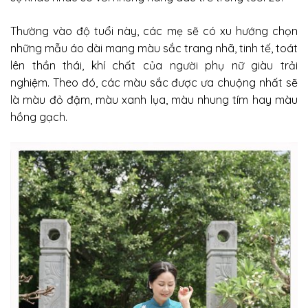
Thường vào độ tuổi này, các mẹ sẽ có xu hướng chọn
những mẫu áo dài mang màu sắc trang nhã, tinh tế, toát
lên thần thái, khí chất của người phụ nữ giàu trải
nghiệm.
Theo đó, các màu sắc được ưa chuộng nhất sẽ
là màu đỏ đậm, màu xanh lụa, màu nhung tím hay màu
hồng gạch.