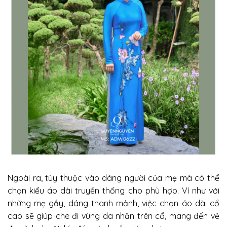
Ngoài ra, tùy thuộc vào dáng người của mẹ mà có thể
chọn kiểu áo dài truyền thống cho phù hợp. Ví như với
những mẹ gầy, dáng thanh mảnh, việc chọn áo dài cổ
cao sẽ giúp che đi vùng da nhăn trên cổ, mang đến vẻ