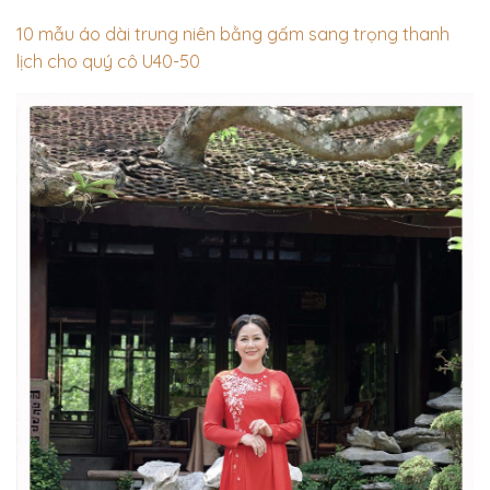
10 mẫu áo dài trung niên bằng gấm sang trọng thanh
lịch cho quý cô U40-50