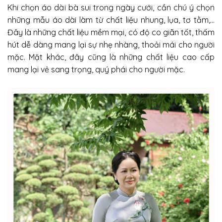
Khi chọn áo dài bà sui trong ngày cưới, cần chú ý chọn
những mẫu áo dài làm từ chất liệu nhung, lụa, tơ tằm,…
Đây là những chất liệu mềm mại, có độ co giãn tốt, thấm
hút dễ dàng mang lại sự nhẹ nhàng, thoải mái cho người
mặc. Mặt khác, đây cũng là những chất liệu cao cấp
mang lại vẻ sang trọng, quý phái cho người mặc.