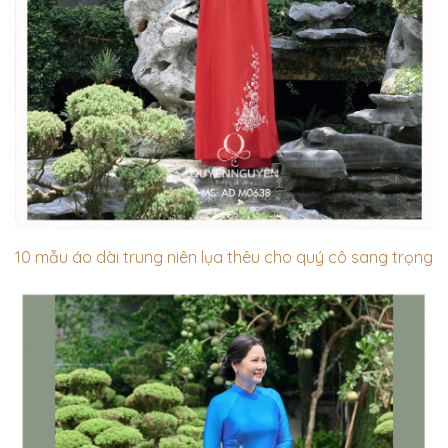
10 mẫu áo dài trung niên lụa thêu cho quý cô sang trọng