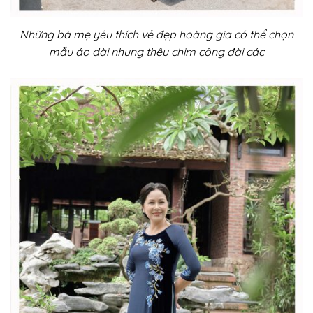
Những bà mẹ yêu thích vẻ đẹp hoàng gia có thể chọn
mẫu áo dài nhung thêu chim công đài các