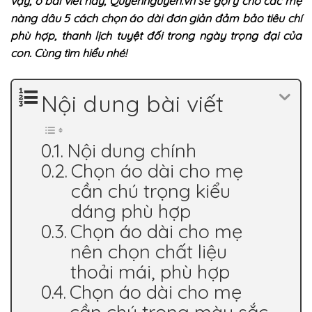
vậy, ở bài viết này,
Quyennguyen.vn
sẽ gợi ý cho các mẹ
nàng dâu 5 cách chọn áo dài đơn giản đảm bảo tiêu chí
phù hợp, thanh lịch tuyệt đối trong ngày trọng đại của
con. Cùng tìm hiểu nhé!
Nội dung bài viết
Nội dung chính
Chọn áo dài cho mẹ
cần chú trọng kiểu
dáng phù hợp
Chọn áo dài cho mẹ
nên chọn chất liệu
thoải mái, phù hợp
Chọn áo dài cho mẹ