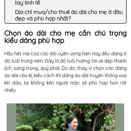
tay tinh tế
Địa chỉ mua/cho thuê áo dài cho mẹ ở đâu
đẹp và phù hợp nhất?
Chọn áo dài cho mẹ cần chú trọng
kiểu dáng phù hợp
Hầu hết mẹ của các đôi uyên ương hiện nay đều đang ở
độ tuổi trung niên. Đây là độ tuổi hướng tới vẻ đẹp thanh
lịch, sang trọng, quý phái. Do đó, thay vì chọn các dáng
áo dài cầu kì, kiểu cách thì dáng áo dài truyền thống vừa
kín đáo, lại không kén người mặc sẽ phù hợp hơn rất
nhiều.