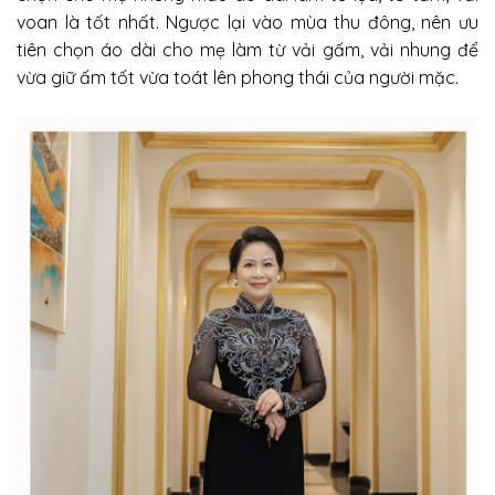
voan là tốt nhất.
Ngược lại vào mùa thu đông, nên ưu
tiên chọn áo dài cho mẹ làm từ vải gấm, vải nhung để
vừa giữ ấm tốt vừa toát lên phong thái của người mặc.