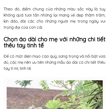
Theo đó, điểm chung của những màu sắc này là tuy
không quá tươi tắn những lại mang vẻ đẹp thâm trầm,
kín đáo, đài các cho những người mẹ trong ngày vui
trọng đại của con cái.
Chọn áo dài cho mẹ với những chi tiết
thêu tay tinh tế
Để có một diện mạo cao quý, sang trọng và nổi bật vừa
đủ, các mẹ nên ưu tiên những mẫu áo dài có chi tiết thêu
tay tỉ mỉ, tinh tế.