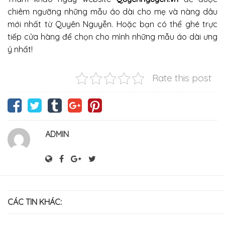
chiêm ngưỡng những mẫu áo dài cho mẹ và nàng dâu
mới nhất từ Quyên Nguyễn. Hoặc bạn có thể ghé trực
tiếp cửa hàng để chọn cho mình những mẫu áo dài ưng
ý nhất!
Rate this post
ADMIN
CÁC TIN KHÁC: