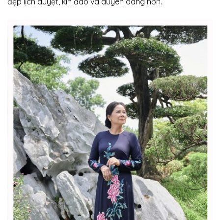
đẹp lịch duyệt, kín đáo và duyên dáng hơn.