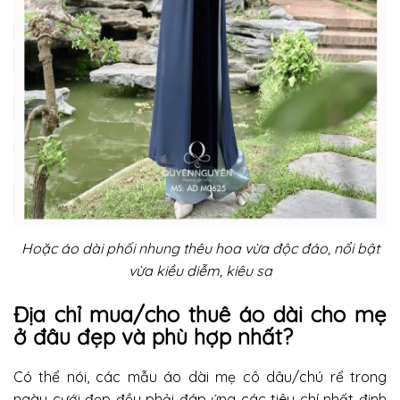
Hoặc áo dài phối nhung thêu hoa vừa độc đáo, nổi bật
vừa kiều diễm, kiêu sa
Địa chỉ mua/cho thuê áo dài cho mẹ
ở đâu đẹp và phù hợp nhất?
Có thể nói, các mẫu áo dài mẹ cô dâu/chú rể trong
ngày cưới đẹp đều phải đáp ứng các tiêu chí nhất định