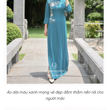
Áo dài màu xanh mang vẻ đẹp đằm thắm nền nã cho
người mặc