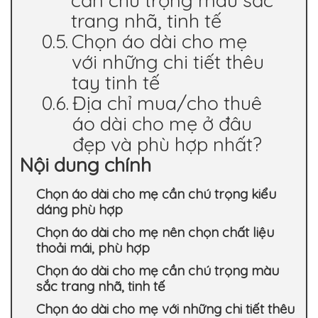
cần chú trọng màu sắc
trang nhã, tinh tế
Chọn áo dài cho mẹ
với những chi tiết thêu
tay tinh tế
Địa chỉ mua/cho thuê
áo dài cho mẹ ở đâu
đẹp và phù hợp nhất?
Nội dung chính
Chọn áo dài cho mẹ cần chú trọng kiểu
dáng phù hợp
Chọn áo dài cho mẹ nên chọn chất liệu
thoải mái, phù hợp
Chọn áo dài cho mẹ cần chú trọng màu
sắc trang nhã, tinh tế
Chọn áo dài cho mẹ với những chi tiết thêu