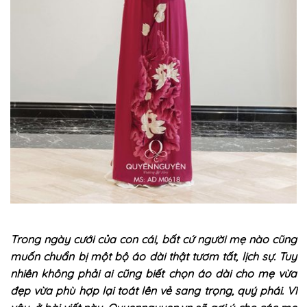
Trong ngày cưới của con cái, bất cứ người mẹ nào cũng
muốn chuẩn bị một bộ áo dài thật tươm tất, lịch sự. Tuy
nhiên không phải ai cũng biết chọn áo dài cho mẹ vừa
đẹp vừa phù hợp lại toát lên vẻ sang trọng, quý phái. Vì