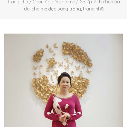
Trang chủ
/
Chọn áo dài cho mẹ
/
Gợi ý cách chọn áo
dài cho mẹ đẹp sang trọng, trang nhã