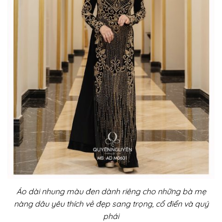
Áo dài nhung màu đen dành riêng cho những bà mẹ
nàng dâu yêu thích vẻ đẹp sang trọng, cổ điển và quý
phái