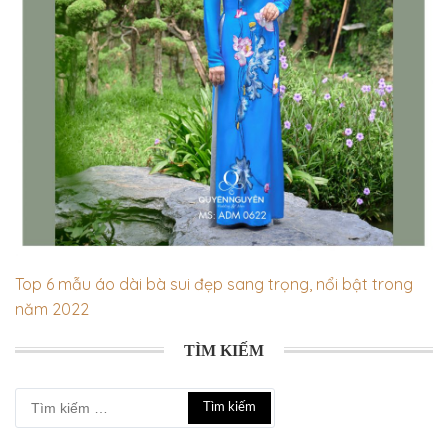
Top 6 mẫu áo dài bà sui đẹp sang trọng, nổi bật trong
năm 2022
TÌM KIẾM
Tìm
kiếm