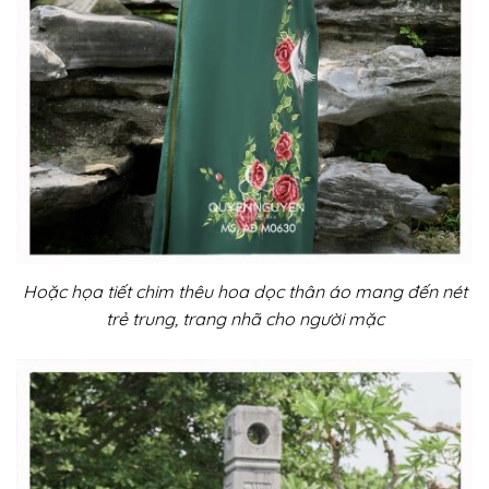
Hoặc họa tiết chim thêu hoa dọc thân áo mang đến nét
trẻ trung, trang nhã cho người mặc